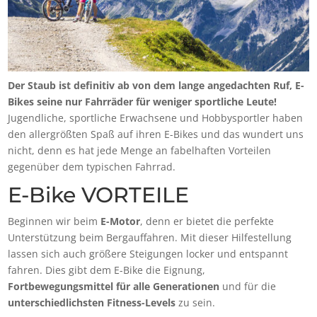
Der Staub ist definitiv ab von dem lange angedachten Ruf, E-
Bikes seine nur Fahrräder für weniger sportliche Leute!
Jugendliche, sportliche Erwachsene und Hobbysportler haben
den allergrößten Spaß auf ihren E-Bikes und das wundert uns
nicht, denn es hat jede Menge an fabelhaften Vorteilen
gegenüber dem typischen Fahrrad.
E-Bike VORTEILE
Beginnen wir beim
E-Motor
, denn er bietet die perfekte
Unterstützung beim Bergauffahren. Mit dieser Hilfestellung
lassen sich auch größere Steigungen locker und entspannt
fahren. Dies gibt dem E-Bike die Eignung,
Fortbewegungsmittel für alle Generationen
und für die
unterschiedlichsten Fitness-Levels
zu sein.