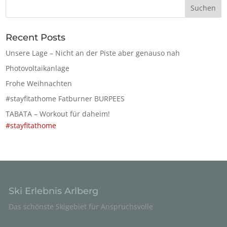
Recent Posts
Unsere Lage – Nicht an der Piste aber genauso nah
Photovoltaikanlage
Frohe Weihnachten
#stayfitathome Fatburner BURPEES
TABATA – Workout für daheim!
#stayfitathome
Ski Erlebnis Arlberg
Das schönste Skigebiet für Anspruchsvolle