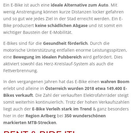
Ein E-Bike ist auch eine
ideale Alternative zum Auto
. Mit
wenig Anstrengung können kurze Distanzen locker gefahren
und so gut wie jedes Ziel in der Stad erreicht werden. Ein E-
Bike produziert
keine schädlichen Abgase
und ist somit ein
wichtiger Baustein der E-Mobilität.
E-Bikes sind für die
Gesundheit förderlich
. Durch die
motorische Unterstützung entfallen enorme Leistungsspitzen,
eine
Bewegung im idealen Pulsbereich
wird gefördert. Dies
aktiviert sowohl das Herz-Kreislauf-System als auch die
Fettverbrennung.
In den vergangenen Jahren hat das E-Bike einen
wahren Boom
erlebt und alleine in
Österreich wurden
2018 etwa 149.400 E-
Bikes verkauft
. Die Zahl der verkauften Elektrofahrräder steigt
somit weiterhin kontinuierlich. Trotz der hohen Verkaufszahlen
liegt auch der
E-Bike Verleih stark im Trend
& ganz besonders
hier in der
Region Arlberg
bei
350 wunderschönen
markierten MTB-Strecken
.