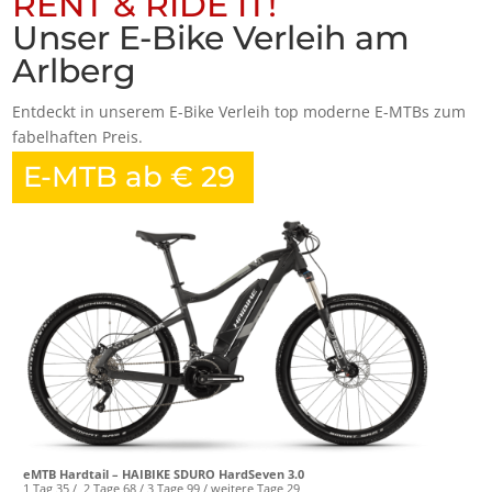
RENT & RIDE IT!
Unser E-Bike Verleih am
Arlberg
Entdeckt in unserem E-Bike Verleih top moderne E-MTBs zum
fabelhaften Preis.
E-MTB ab € 29
eMTB Hardtail – HAIBIKE SDURO HardSeven 3.0
1 Tag 35 / 2 Tage 68 / 3 Tage 99 / weitere Tage 29