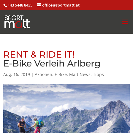
+43 5448 8435
office@sportmatt.at
RENT & RIDE IT!
E-Bike Verleih Arlberg
Aug. 16, 2019
|
Aktionen
,
E-Bike
,
Matt News
,
Tipps