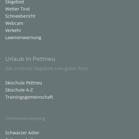
Skigebiet
Wetter Tirol
Schneebericht
Webcam
Verkehr
Lawinenwarnung
Urlaub in Pettneu
Das schönste Skigebiet zum guten Preis
Skischule Pettneu
Skischule A-Z
Trainingsgemeinschaft
Zimmervermietung
Schwarzer Adler