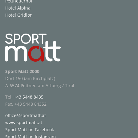
Pettneuerhof
Hotel Alpina
Hotel Gridlon
Sport Matt 2000
Dorf 150 (am Kirchplatz)
A-6574 Pettneu am Arlberg / Tirol
Tel.
+43 5448 8435
Fax. +43 5448 84352
office@sportmatt.at
www.sportmatt.at
Sport Matt on Facebook
Sport Matt on Instagram