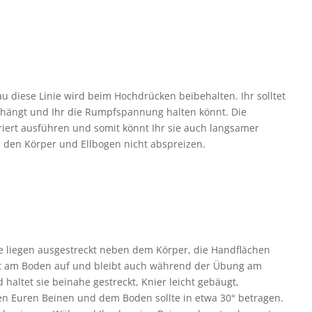
u diese Linie wird beim Hochdrücken beibehalten. Ihr solltet
hhängt und Ihr die Rumpfspannung halten könnt. Die
iert ausführen und somit könnt Ihr sie auch langsamer
 den Körper und Ellbogen nicht abspreizen.
 liegen ausgestreckt neben dem Körper, die Handflächen
egt am Boden auf und bleibt auch während der Übung am
 haltet sie beinahe gestreckt, Knier leicht gebäugt,
en Euren Beinen und dem Boden sollte in etwa 30° betragen.