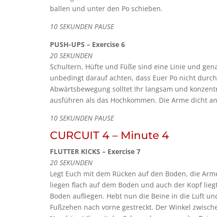
ballen und unter den Po schieben.
10 SEKUNDEN PAUSE
PUSH-UPS – Exercise 6
20 SEKUNDEN
Schultern, Hüfte und Füße sind eine Linie und gena
unbedingt darauf achten, dass Euer Po nicht durc
Abwärtsbewegung solltet Ihr langsam und konzentr
ausführen als das Hochkommen. Die Arme dicht an
10 SEKUNDEN PAUSE
CURCUIT 4 – Minute 4
FLUTTER KICKS – Exercise 7
20 SEKUNDEN
Legt Euch mit dem Rücken auf den Boden, die Arme
liegen flach auf dem Boden und auch der Kopf li
Boden aufliegen. Hebt nun die Beine in die Luft und
Fußzehen nach vorne gestreckt. Der Winkel zwisch