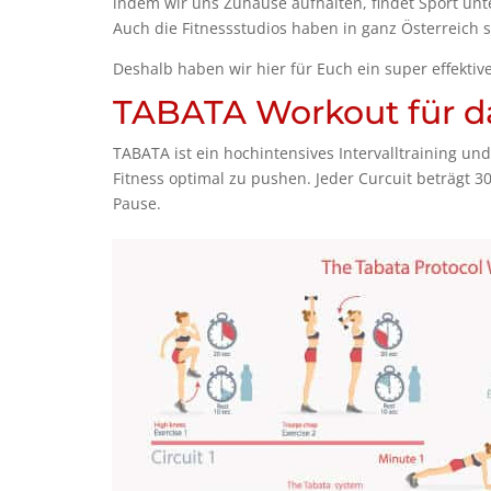
indem wir uns Zuhause aufhalten, findet Sport unt
Auch die Fitnessstudios haben in ganz Österreich s
Deshalb haben wir hier für Euch ein super effektiv
TABATA Workout für 
TABATA ist ein hochintensives Intervalltraining und 
Fitness optimal zu pushen. Jeder Curcuit beträgt 
Pause.