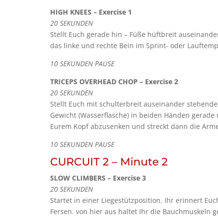
HIGH KNEES – Exercise 1
20 SEKUNDEN
Stellt Euch gerade hin – Füße hüftbreit auseinande
das linke und rechte Bein im Sprint- oder Lauftem
10 SEKUNDEN PAUSE
TRICEPS OVERHEAD CHOP – Exercise 2
20 SEKUNDEN
Stellt Euch mit schulterbreit auseinander stehend
Gewicht (Wasserflasche) in beiden Händen gerade 
Eurem Kopf abzusenken und streckt dann die Arme 
10 SEKUNDEN PAUSE
CURCUIT 2 – Minute 2
SLOW CLIMBERS – Exercise 3
20 SEKUNDEN
Startet in einer Liegestützposition. Ihr erinnert Eu
Fersen. von hier aus haltet Ihr die Bauchmuskeln 