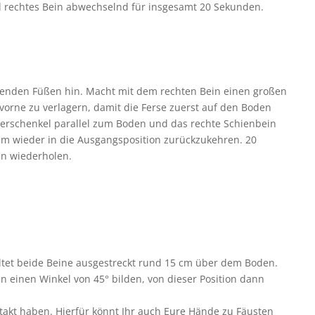
nd rechtes Bein abwechselnd für insgesamt 20 Sekunden.
ehenden Füßen hin. Macht mit dem rechten Bein einen großen
vorne zu verlagern, damit die Ferse zuerst auf den Boden
berschenkel parallel zum Boden und das rechte Schienbein
 um wieder in die Ausgangsposition zurückzukehren. 20
in wiederholen.
ltet beide Beine ausgestreckt rund 15 cm über dem Boden.
n einen Winkel von 45° bilden, von dieser Position dann
ntakt haben. Hierfür könnt Ihr auch Eure Hände zu Fäusten