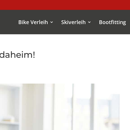
Bike Verleih
Skiverleih
Bootfitting
 daheim!