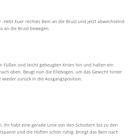
r. Hebt Euer rechtes Bein an die Brust und jetzt abwechselnd
po an die Brust bewegen.
en Füßen und leicht gebeugten Knien hin und halten ein
nach oben. Beugt nun die Ellebogen, um das Gewicht hinter
wieder zurück in die Ausgangsposition.
ch, Ihr habt eine gerade Linie von den Schultern bis zu den
gespannt und die Hüften schön ruhig. Bringt das Bein nach