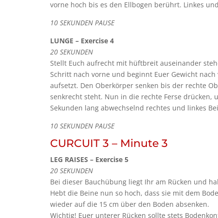
vorne hoch bis es den Ellbogen berührt. Linkes u
10 SEKUNDEN PAUSE
LUNGE – Exercise 4
20 SEKUNDEN
Stellt Euch aufrecht mit hüftbreit auseinander st
Schritt nach vorne und beginnt Euer Gewicht nach 
aufsetzt. Den Oberkörper senken bis der rechte O
senkrecht steht. Nun in die rechte Ferse drücken,
Sekunden lang abwechselnd rechtes und linkes Be
10 SEKUNDEN PAUSE
CURCUIT 3 – Minute 3
LEG RAISES – Exercise 5
20 SEKUNDEN
Bei dieser Bauchübung liegt Ihr am Rücken und ha
Hebt die Beine nun so hoch, dass sie mit dem Bode
wieder auf die 15 cm über den Boden absenken.
Wichtig! Euer unterer Rücken sollte stets Bodenko