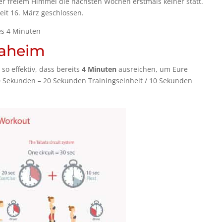
er freiem Himmel die nächsten Wochen erstmals keiner statt.
eit 16. März geschlossen.
es 4 Minuten
daheim
so effektiv, dass bereits
4 Minuten
ausreichen, um Eure
30 Sekunden – 20 Sekunden Trainingseinheit / 10 Sekunden