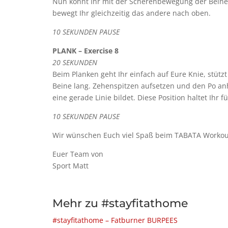
Nun könnt Ihr mit der Scherenbewegung der Beine
bewegt Ihr gleichzeitig das andere nach oben.
10 SEKUNDEN PAUSE
PLANK – Exercise 8
20 SEKUNDEN
Beim Planken geht Ihr einfach auf Eure Knie, stü
Beine lang. Zehenspitzen aufsetzen und den Po a
eine gerade Linie bildet. Diese Position haltet Ihr 
10 SEKUNDEN PAUSE
Wir wünschen Euch viel Spaß beim TABATA Workout 
Euer Team von
Sport Matt
Mehr zu #stayfitathome
#stayfitathome – Fatburner BURPEES