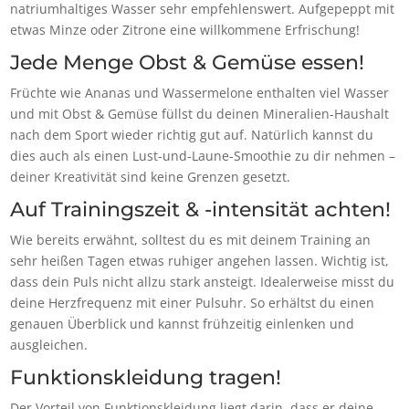
natriumhaltiges Wasser sehr empfehlenswert. Aufgepeppt mit
etwas Minze oder Zitrone eine willkommene Erfrischung!
Jede Menge Obst & Gemüse essen!
Früchte wie Ananas und Wassermelone enthalten viel Wasser
und mit Obst & Gemüse füllst du deinen Mineralien-Haushalt
nach dem Sport wieder richtig gut auf. Natürlich kannst du
dies auch als einen Lust-und-Laune-Smoothie zu dir nehmen –
deiner Kreativität sind keine Grenzen gesetzt.
Auf Trainingszeit & -intensität achten!
Wie bereits erwähnt, solltest du es mit deinem Training an
sehr heißen Tagen etwas ruhiger angehen lassen. Wichtig ist,
dass dein Puls nicht allzu stark ansteigt. Idealerweise misst du
deine Herzfrequenz mit einer Pulsuhr. So erhältst du einen
genauen Überblick und kannst frühzeitig einlenken und
ausgleichen.
Funktionskleidung tragen!
Der Vorteil von Funktionskleidung liegt darin, dass er deine