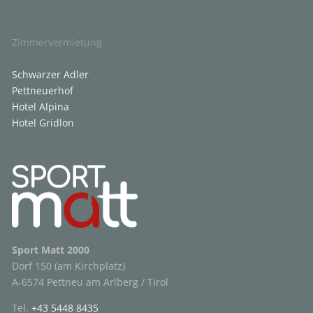
Zimmervermietung
Schwarzer Adler
Pettneuerhof
Hotel Alpina
Hotel Gridlon
Sport Matt 2000
Dorf 150 (am Kirchplatz)
A-6574 Pettneu am Arlberg / Tirol
Tel.
+43 5448 8435