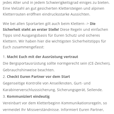
jedes Alter und in jedem Schwierigkeitsgrad einiges zu bieten.
Eine Vielzahl an gut gesicherten Klettersteigen und alpinen
Kletterrouten eröffnen eindrucksstarke Aussichten.
Wie bei allen Sportarten gilt auch beim Klettern ->
Die
Sicherheit steht an erster Stelle!
Diese Regeln und einfachen
Tipps sind Ausgangsbasis für Euren Schutz und sicheres
Klettern. Wir haben hier die wichtigsten Sicherheitstipps für
Euch zusammengefasst:
Macht Euch mit der Ausrüstung vertraut
Die Bergsportausrüstung sollte normgerecht sein (CE-Zeichen),
Gebrauchshinweise beachten.
Checkt Euren Partner vor dem Start
Gegenseitige Kontrolle von Anseilknoten, Gurt- und
Karabinerverschlusssicherung, Sicherungsgerät, Seilende.
Kommuniziert eindeutig
Vereinbart vor dem Kletterbeginn Kommunikationsregeln, so
vermeidet Ihr Missverständnisse. Informiert Euren Partner,