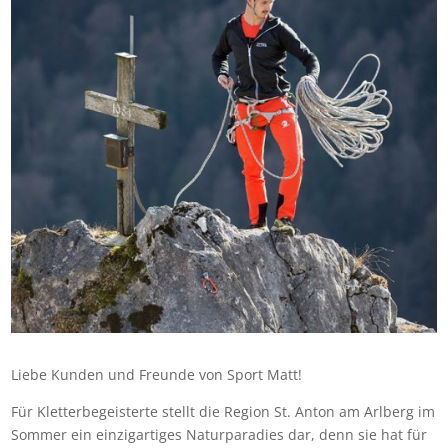
Liebe Kunden und Freunde von Sport Matt!
Für Kletterbegeisterte stellt die Region St. Anton am Arlberg im
Sommer ein einzigartiges Naturparadies dar, denn sie hat für