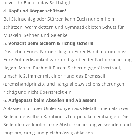
bevor Ihr Euch in das Seil hängt.
Kopf und Körper schützen!
Bei Steinschlag oder Stürzen kann Euch nur ein Helm
schützen. Warmklettern und Gymnastik bieten Schutz für
Muskeln, Sehnen und Gelenke.
Vorsicht beim Sichern & richtig sichern!
Das Leben Eures Partners liegt in Eurer Hand, darum muss
Eure Aufmerksamkeit ganz und gar bei der Partnersicherung
liegen. Macht Euch mit Eurem Sicherungsgerät vertraut,
umschließt immer mit einer Hand das Bremsseil
(Bremshandprinzip) und hängt alle Zwischensicherungen
richtig und nicht überstreckt ein.
Aufgepasst beim Abseilen und Ablassen!
Ablassen nur über Umlenkungen aus Metall – niemals zwei
Seile in denselben Karabiner-/Toprpehaken einhängen. Die
Seilenden verknoten, eine Absturzsicherung verwenden und
langsam, ruhig und gleichmässig ablassen.