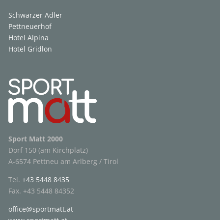
Schwarzer Adler
Pettneuerhof
Hotel Alpina
Hotel Gridlon
Sport Matt 2000
Dorf 150 (am Kirchplatz)
A-6574 Pettneu am Arlberg / Tirol
Tel.
+43 5448 8435
Fax. +43 5448 84352
office@sportmatt.at