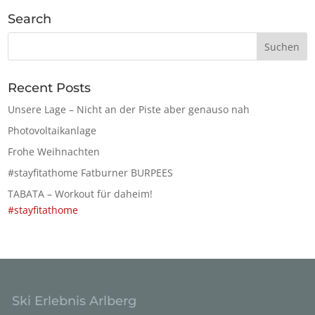
Search
Recent Posts
Unsere Lage – Nicht an der Piste aber genauso nah
Photovoltaikanlage
Frohe Weihnachten
#stayfitathome Fatburner BURPEES
TABATA – Workout für daheim!
#stayfitathome
Ski Erlebnis Arlberg