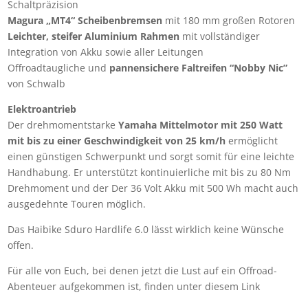
Schaltpräzision
Magura „MT4“ Scheibenbremsen
mit 180 mm großen Rotoren
Leichter, steifer Aluminium Rahmen
mit vollständiger
Integration von Akku sowie aller Leitungen
Offroadtaugliche und
pannensichere Faltreifen “Nobby Nic”
von Schwalb
Elektroantrieb
Der drehmomentstarke
Yamaha Mittelmotor mit 250 Watt
mit bis zu einer Geschwindigkeit von 25 km/h
ermöglicht
einen günstigen Schwerpunkt und sorgt somit für eine leichte
Handhabung. Er unterstützt kontinuierliche mit bis zu 80 Nm
Drehmoment und der Der 36 Volt Akku mit 500 Wh macht auch
ausgedehnte Touren möglich.
Das Haibike Sduro Hardlife 6.0 lässt wirklich keine Wünsche
offen.
Für alle von Euch, bei denen jetzt die Lust auf ein Offroad-
Abenteuer aufgekommen ist, finden unter diesem Link