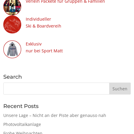
Verleih Packete für Gruppen & Familien
Individueller
Ski & Boardvereih
Exklusiv
nur bei Sport Matt
Search
Recent Posts
Unsere Lage – Nicht an der Piste aber genauso nah
Photovoltaikanlage
Frohe Weihnachten