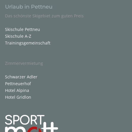
Urlaub in Pettneu
Das schönste Skigebiet zum guten Preis
Skischule Pettneu
Skischule A-Z
Trainingsgemeinschaft
Zimmervermietung
Schwarzer Adler
Pettneuerhof
Hotel Alpina
Hotel Gridlon