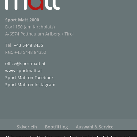
Sport Matt 2000
Dorf 150 (am Kirchplatz)
A-6574 Pettneu am Arlberg / Tirol
Tel.
+43 5448 8435
Fax. +43 5448 84352
office@sportmatt.at
www.sportmatt.at
Sport Matt on Facebook
Sport Matt on Instagram
Skiverleih
Bootfitting
Auswahl & Service
Gutschein
Blog
Impressum
Datenschutz