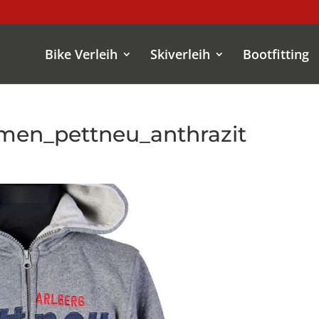
Bike Verleih
Skiverleih
Bootfitting
men_pettneu_anthrazit