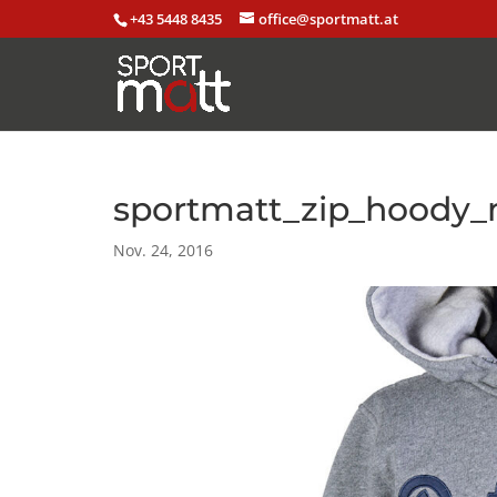
+43 5448 8435
office@sportmatt.at
sportmatt_zip_hoody_
Nov. 24, 2016