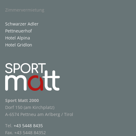
Zimmervermietung
Schwarzer Adler
Pettneuerhof
Hotel Alpina
Hotel Gridlon
Sport Matt 2000
Dorf 150 (am Kirchplatz)
A-6574 Pettneu am Arlberg / Tirol
Tel.
+43 5448 8435
Fax. +43 5448 84352