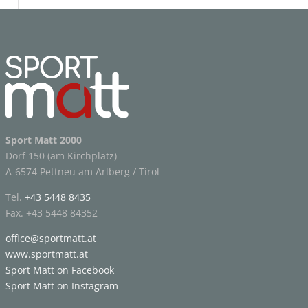
Sport Matt 2000
Dorf 150 (am Kirchplatz)
A-6574 Pettneu am Arlberg / Tirol
Tel.
+43 5448 8435
Fax. +43 5448 84352
office@sportmatt.at
www.sportmatt.at
Sport Matt on Facebook
Sport Matt on Instagram