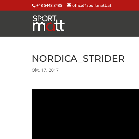
+43 5448 8435
office@sportmatt.at
NORDICA_STRIDER
Okt. 17, 2017
Video-
Player