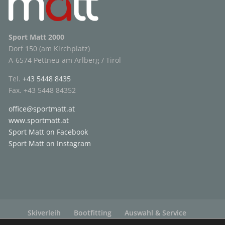
Sport Matt 2000
Dorf 150 (am Kirchplatz)
A-6574 Pettneu am Arlberg / Tirol
Tel.
+43 5448 8435
Fax. +43 5448 84352
office@sportmatt.at
www.sportmatt.at
Sport Matt on Facebook
Sport Matt on Instagram
Skiverleih
Bootfitting
Auswahl & Service
Gutschein
Blog
Impressum
Datenschutz