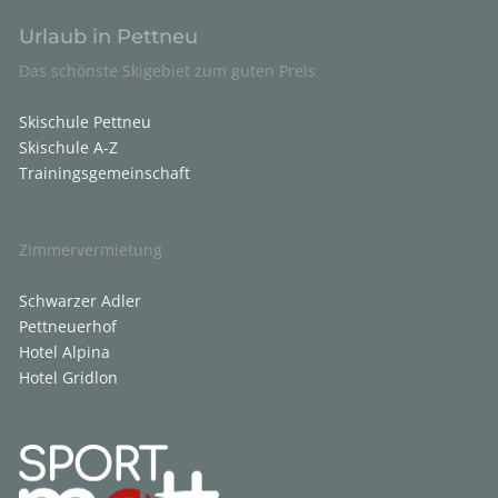
Urlaub in Pettneu
Das schönste Skigebiet zum guten Preis
Skischule Pettneu
Skischule A-Z
Trainingsgemeinschaft
Zimmervermietung
Schwarzer Adler
Pettneuerhof
Hotel Alpina
Hotel Gridlon