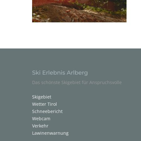
Ski Erlebnis Arlberg
Das schönste Skigebiet für Anspruchsvolle
Skigebiet
Wetter Tirol
Schneebericht
Webcam
Verkehr
Lawinenwarnung